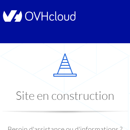
Site en construction
Besoin d'assistance ou d'informations ?